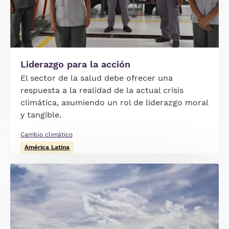
Liderazgo para la acción
El sector de la salud debe ofrecer una
respuesta a la realidad de la actual crisis
climática, asumiendo un rol de liderazgo moral
y tangible.
Cambio climático
América Latina
Imagen