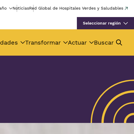
año
Noticias
Red Global de Hospitales Verdes y Saludables
Seleccionar región
idades
Transformar
Actuar
Buscar