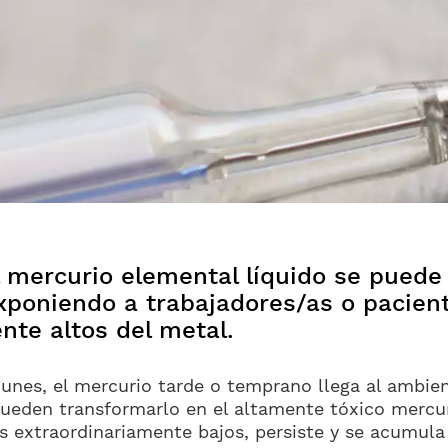
 mercurio elemental líquido se puede
exponiendo a trabajadores/as o pacien
nte altos del metal.
munes, el mercurio tarde o temprano llega al ambi
pueden transformarlo en el altamente tóxico mercur
es extraordinariamente bajos, persiste y se acumula