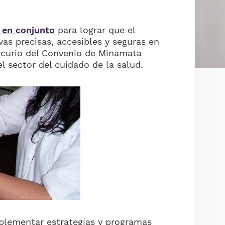
 en conjunto
para lograr que el
vas precisas, accesibles y seguras en
rcurio del Convenio de Minamata
l sector del cuidado de la salud.
mplementar estrategias y programas