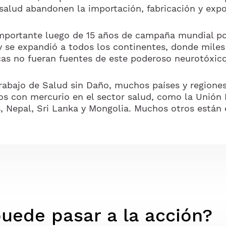
salud abandonen la importación, fabricación y expor
mportante luego de 15 años de campaña mundial po
se expandió a todos los continentes, donde miles 
as no fueran fuentes de este poderoso neurotóxico
trabajo de Salud sin Daño, muchos países y regiones
cos con mercurio en el sector salud, como la Unión
as, Nepal, Sri Lanka y Mongolia. Muchos otros están 
uede pasar a la acción?