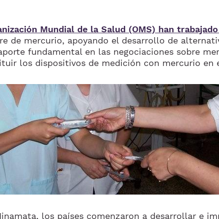
anización Mundial de la Salud (OMS) han trabajado
bre de mercurio, apoyando el desarrollo de alternati
 aporte fundamental en las negociaciones sobre me
uir los dispositivos de medición con mercurio en e
 Minamata, los países comenzaron a desarrollar e i