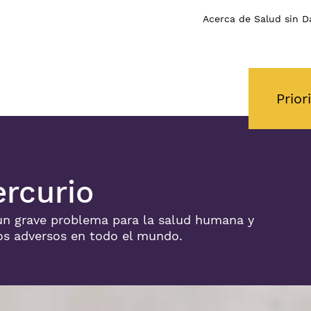
Acerca de Salud sin D
Prior
rcurio
un grave problema para la salud humana y
os adversos en todo el mundo.