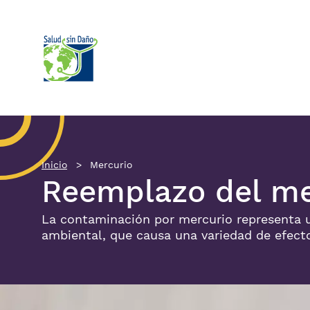
Pasar al contenido principal
Inicio
Mercurio
Reemplazo del me
La contaminación por mercurio representa 
ambiental, que causa una variedad de efect
Imagen