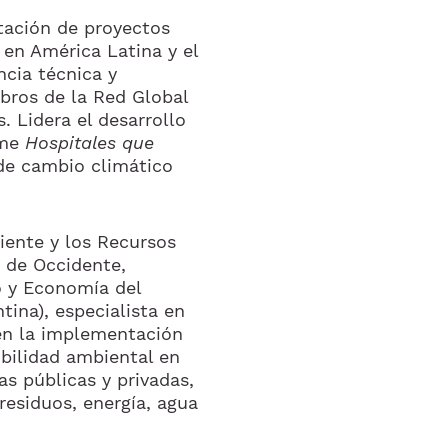
tación de proyectos
 en América Latina y el
ncia técnica y
bros de la Red Global
. Lidera el desarrollo
rme
Hospitales que
 de cambio climático
iente y los Recursos
 de Occidente,
o y Economía del
ina), especialista en
en la implementación
ibilidad ambiental en
s públicas y privadas,
residuos, energía, agua