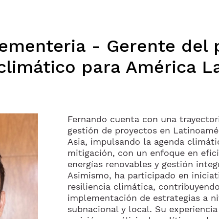
ementeria - Gerente del
limático para América La
Fernando cuenta con una trayectori
gestión de proyectos en Latinoaméri
Asia, impulsando la agenda climáti
mitigación, con un enfoque en efici
energías renovables y gestión integr
Asimismo, ha participado en iniciat
resiliencia climática, contribuyendo
implementación de estrategias a ni
subnacional y local. Su experiencia