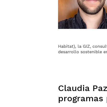
Habitat), la GIZ, consu
desarrollo sostenible e
Claudia Paz
programas p