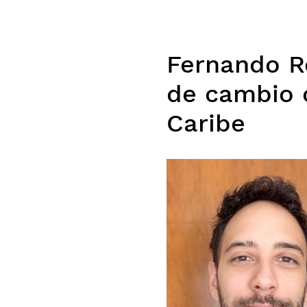
Fernando R
de cambio c
Caribe
Imagen