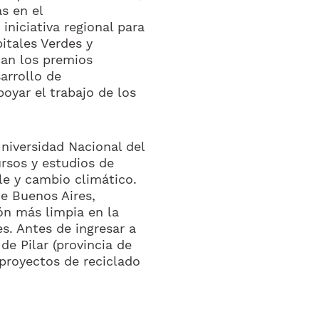
s en el
, iniciativa regional para
itales Verdes y
can los premios
sarrollo de
yar el trabajo de los
niversidad Nacional del
ursos y estudios de
le y cambio climático.
de Buenos Aires,
ón más limpia en la
s. Antes de ingresar a
de Pilar (provincia de
proyectos de reciclado