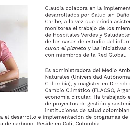
Claudia colabora en la implemen
desarrollados por Salud sin Daño
Caribe, a la vez que brinda asiste
monitorea el trabajo de los miem
de Hospitales Verdes y Saludables
de los casos de estudio del info
curan el planeta
y las iniciativas
con miembros de la Red Global.
Es administradora del Medio Amb
Naturales (Universidad Autónoma
Colombia), y magíster en Derech
Cambio Climático (FLACSO, Argent
economía circular. Ha trabajado 
de proyectos de gestión y sosten
instituciones de salud colombiana
ca el desarrollo e implementación de programas de 
la de carbono. Reside en Cali, Colombia.