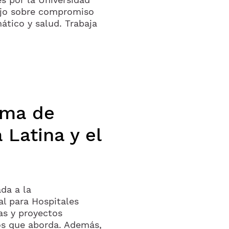
bajo sobre compromiso
tico y salud. Trabaja
ama de
 Latina y el
da a la
l para Hospitales
as y proyectos
vos que aborda. Además,