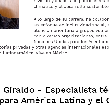
revisión y análisis de políticas rel
climático y el desarrollo sostenible
A lo largo de su carrera, ha colab
un enfoque en inclusividad social,
atención prioritaria a grupos vulne
con diversas organizaciones, entre 
Naciones Unidas para los Asentam
ltorías privadas y otras agencias internacionales es
n Latinoamérica. Vive en México.
 Giraldo - Especialista t
ara América Latina y el 