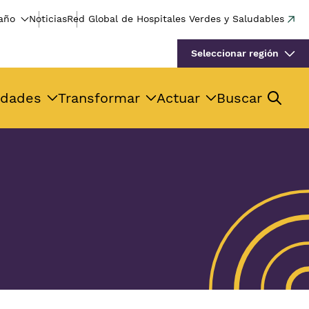
año
Noticias
Red Global de Hospitales Verdes y Saludables
Seleccionar región
idades
Transformar
Actuar
Buscar