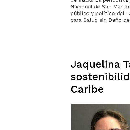
Nacional de San Martín
público y político del
para Salud sin Daño de
Jaquelina T
sostenibili
Caribe
Imagen