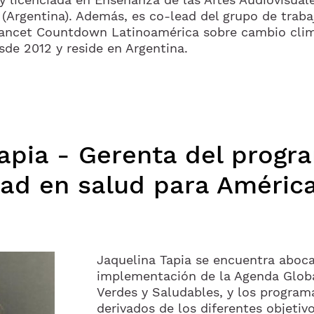
 (Argentina). Además, es co-lead del grupo de tra
 Lancet Countdown Latinoamérica sobre cambio climá
sde 2012 y reside en Argentina.
apia - Gerenta del progr
dad en salud para América
Jaquelina Tapia se encuentra aboca
implementación de la Agenda Globa
Verdes y Saludables, y los program
derivados de los diferentes objeti