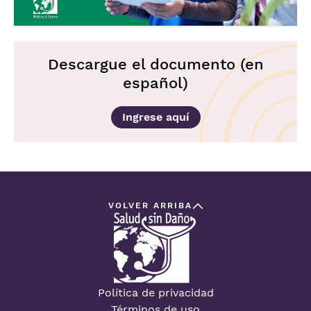
Descargue el documento (en
español)
Ingrese aquí
VOLVER ARRIBA
Política de privacidad
Términos de uso