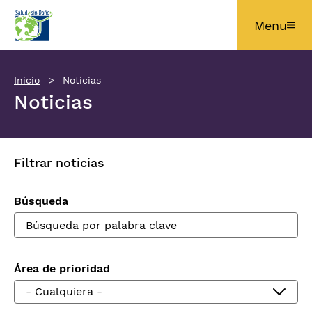
Pasar al contenido principal
Menu
Inicio
Noticias
Noticias
Filtrar noticias
Búsqueda
Área de prioridad