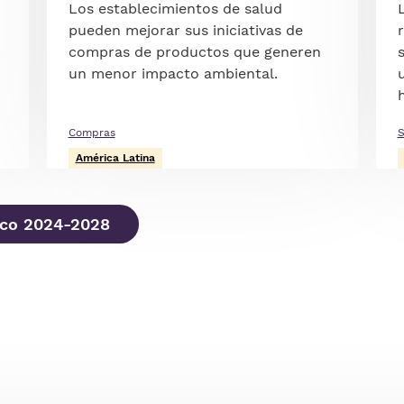
Los establecimientos de salud
pueden mejorar sus iniciativas de
compras de productos que generen
un menor impacto ambiental.
Compras
S
América Latina
ico 2024-2028