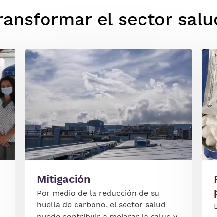
nsformar el sector salu
Imagen
Ima
Mitigación
Por medio de la reducción de su
huella de carbono, el sector salud
puede contribuir a mejorar la salud y