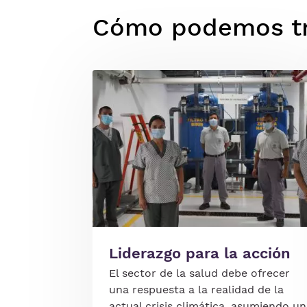
Cómo podemos tra
Imagen
Liderazgo para la acción
El sector de la salud debe ofrecer
una respuesta a la realidad de la
actual crisis climática, asumiendo un