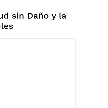
ud sin Daño y la
les