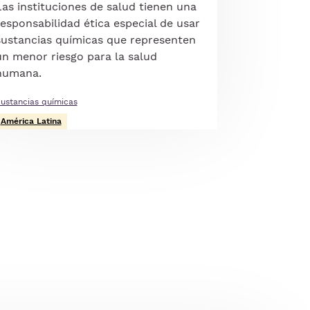
Las instituciones de salud tienen una
responsabilidad ética especial de usar
sustancias químicas que representen
un menor riesgo para la salud
humana.
ustancias químicas
América Latina