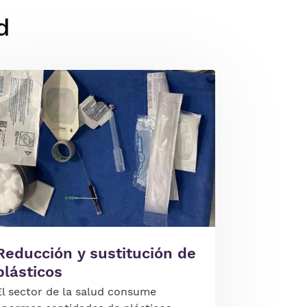
d
gen
Reducción y sustitución de
plásticos
El sector de la salud consume