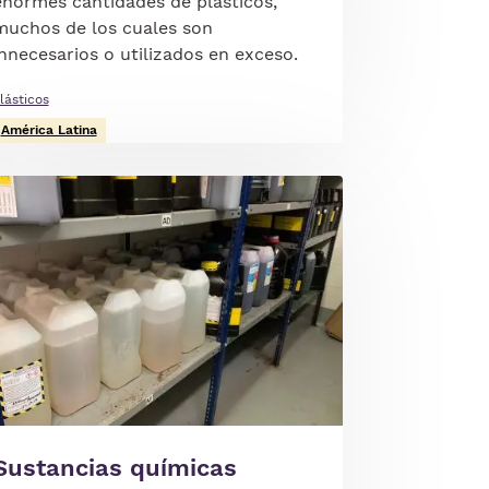
enormes cantidades de plásticos,
muchos de los cuales son
innecesarios o utilizados en exceso.
lásticos
América Latina
gen
Sustancias químicas