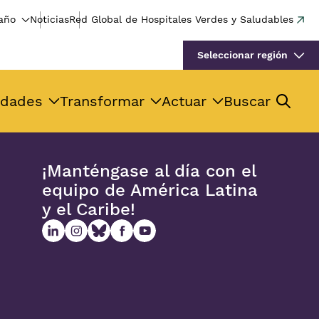
año
Noticias
Red Global de Hospitales Verdes y Saludables
Seleccionar región
idades
Transformar
Actuar
Buscar
¡Manténgase al día con el
equipo de América Latina
y el Caribe!