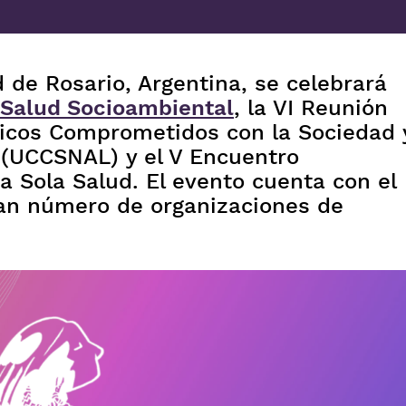
ad de Rosario, Argentina, se celebrará
e Salud Socioambiental
, la VI Reunión
íficos Comprometidos con la Sociedad 
 (UCCSNAL) y el V Encuentro
a Sola Salud. El evento cuenta con el
ran número de organizaciones de