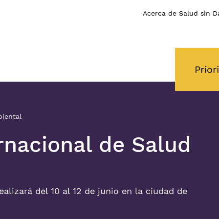
Acerca de Salud sin D
Prior
biental
ernacional de Salud
alizará del 10 al 12 de junio en la ciudad de