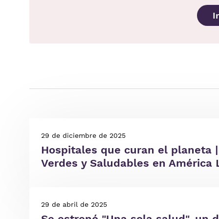
I
29 de diciembre de 2025
Hospitales que curan el planeta 
Verdes y Saludables en América 
29 de abril de 2025
Se estrenó "Una sola salud", un 