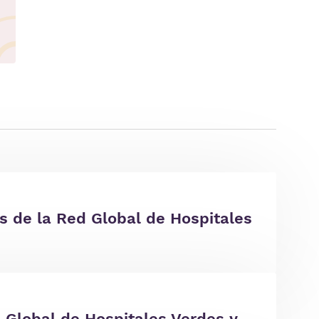
s de la Red Global de Hospitales
 Global de Hospitales Verdes y