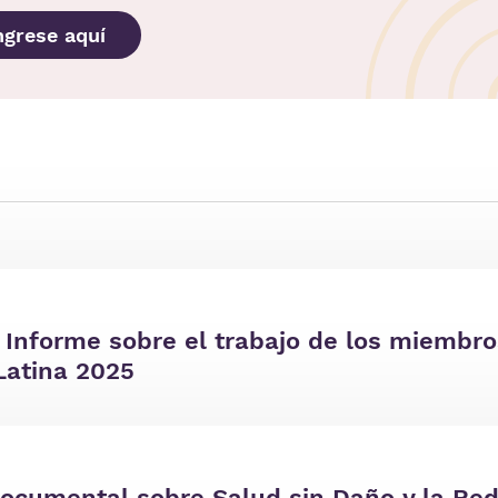
ngrese aquí
| Informe sobre el trabajo de los miembro
Latina 2025
documental sobre Salud sin Daño y la Red