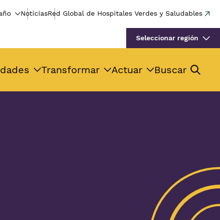
año
Noticias
Red Global de Hospitales Verdes y Saludables
Seleccionar región
idades
Transformar
Actuar
Buscar