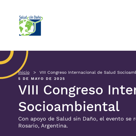
Pasar al contenido principal
Inicio
VIII Congreso Internacional de Salud Socioam
5 DE MAYO DE 2025
VIII Congreso Int
Socioambiental
Con apoyo de Salud sin Daño, el evento se re
Rosario, Argentina.