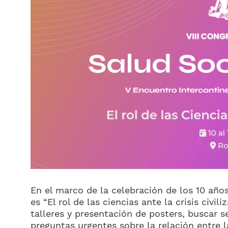
En el marco de la celebración de los 10 año
es “El rol de las ciencias ante la crisis civil
talleres y presentación de posters, buscar s
preguntas urgentes sobre la relación entre l