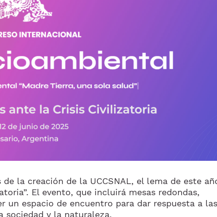
s de la creación de la UCCSNAL, el lema de este añ
izatoria”. El evento, que incluirá mesas redondas,
er un espacio de encuentro para dar respuesta a la
a sociedad y la naturaleza.