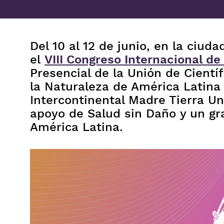
Del 10 al 12 de junio, en la ciud
el
VIII Congreso Internacional d
Presencial de la Unión de Cient
la Naturaleza de América Latina
Intercontinental Madre Tierra Un
apoyo de Salud sin Daño y un g
América Latina.
Imagen