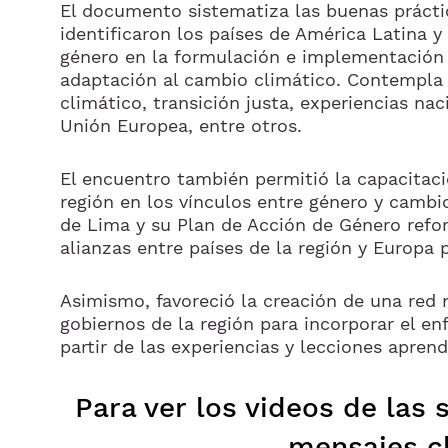
El documento sistematiza las buenas práctic
identificaron los países de América Latina y 
género en la formulación e implementación d
adaptación al cambio climático. Contempla
climático, transición justa, experiencias na
Unión Europea, entre otros.
El encuentro también permitió la capacitac
región en los vínculos entre género y camb
de Lima y su Plan de Acción de Género reforz
alianzas entre países de la región y Europa
Asimismo, favoreció la creación de una red m
gobiernos de la región para incorporar el en
partir de las experiencias y lecciones apre
Para ver los videos de las 
mensajes c