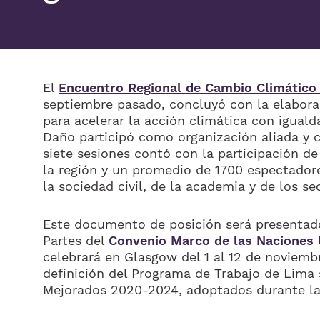
El
Encuentro Regional de Cambio Climático
septiembre pasado, concluyó con la elabor
para acelerar la acción climática con iguald
Daño participó como organización aliada y co
siete sesiones contó con la participación de
la región y un promedio de 1700 espectadore
la sociedad civil, de la academia y de los s
Este documento de posición será presentad
Partes del
Convenio Marco de las Naciones 
celebrará en Glasgow del 1 al 12 de noviemb
definición del Programa de Trabajo de Lima 
Mejorados 2020-2024, adoptados durante l