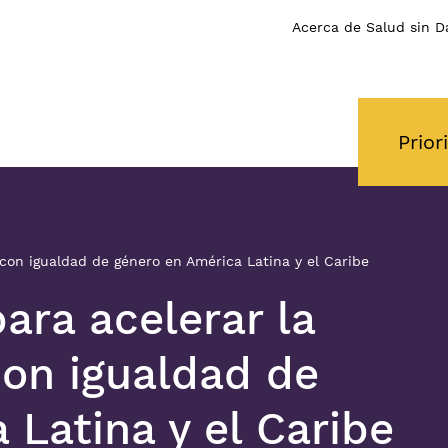
Acerca de Salud sin D
Prior
 con igualdad de género en América Latina y el Caribe
ara acelerar la
con igualdad de
 Latina y el Caribe