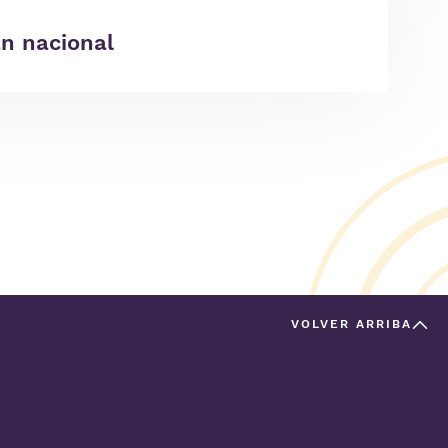
an nacional
VOLVER ARRIBA