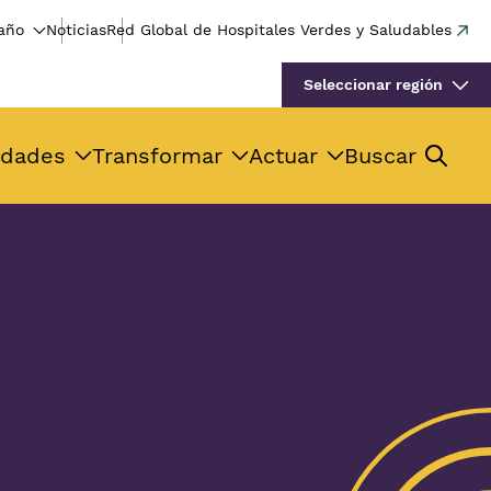
año
Noticias
Red Global de Hospitales Verdes y Saludables
Seleccionar región
idades
Transformar
Actuar
Buscar