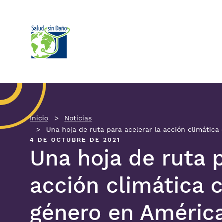
Pasar al contenido principal
Inicio
Noticias
Una hoja de ruta para acelerar la acción climática
4 DE OCTUBRE DE 2021
Una hoja de ruta p
acción climática 
género en América