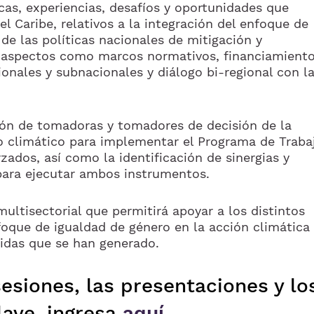
as, experiencias, desafíos y oportunidades que
el Caribe, relativos a la integración del enfoque de
e las políticas nacionales de mitigación y
 aspectos como marcos normativos, financiamient
cionales y subnacionales y diálogo bi-regional con l
ión de tomadoras y tomadores de decisión de la
io climático para implementar el Programa de Traba
ados, así como la identificación de sinergias y
 para ejecutar ambos instrumentos.
ultisectorial que permitirá apoyar a los distintos
foque de igualdad de género en la acción climática
ndidas que se han generado.
sesiones, las presentaciones y lo
lave, ingresa
aquí.