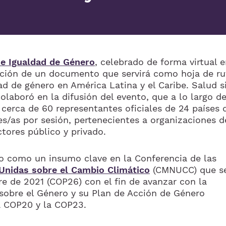
 e Igualdad de Género
, celebrado de forma virtual 
ación de un documento que servirá como hoja de ru
ad de género en América Latina y el Caribe. Salud s
laboró en la difusión del evento, que a lo largo d
 cerca de 60 representantes oficiales de 24 países 
s/as por sesión, pertenecientes a organizaciones d
ectores público y privado.
o como un insumo clave en la Conferencia de las
Unidas sobre el Cambio Climático
(CMNUCC) que s
re de 2021 (COP26) con el fin de avanzar con la
sobre el Género y su Plan de Acción de Género
a COP20 y la COP23.