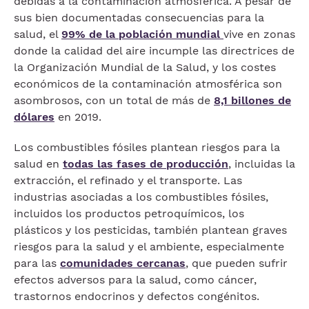
debidas a la contaminación atmosférica. A pesar de
sus bien documentadas consecuencias para la
salud, el
99% de la población mundial
vive en zonas
donde la calidad del aire incumple las directrices de
la Organización Mundial de la Salud, y los costes
económicos de la contaminación atmosférica son
asombrosos, con un total de más de
8,1 billones de
dólares
en 2019.
Los combustibles fósiles plantean riesgos para la
salud en
todas las fases de producción
, incluidas la
extracción, el refinado y el transporte. Las
industrias asociadas a los combustibles fósiles,
incluidos los productos petroquímicos, los
plásticos y los pesticidas, también plantean graves
riesgos para la salud y el ambiente, especialmente
para las
comunidades cercanas
, que pueden sufrir
efectos adversos para la salud, como cáncer,
trastornos endocrinos y defectos congénitos.