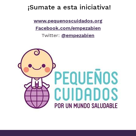
¡Sumate a esta iniciativa!
www.pequenoscuidados.org
Facebook.com/empezabien
Twitter:
@empezabien
Imagen