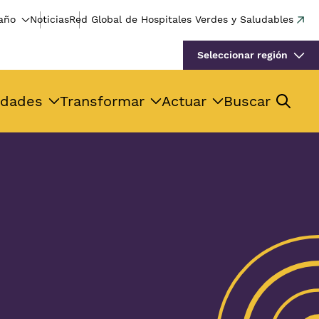
año
Noticias
Red Global de Hospitales Verdes y Saludables
Seleccionar región
idades
Transformar
Actuar
Buscar