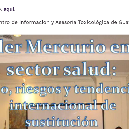
ck
aquí
.
entro de Información y Asesoría Toxicológica de Gu