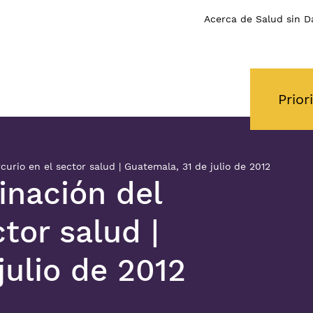
Acerca de Salud sin D
Prior
curio en el sector salud | Guatemala, 31 de julio de 2012
minación del
tor salud |
julio de 2012