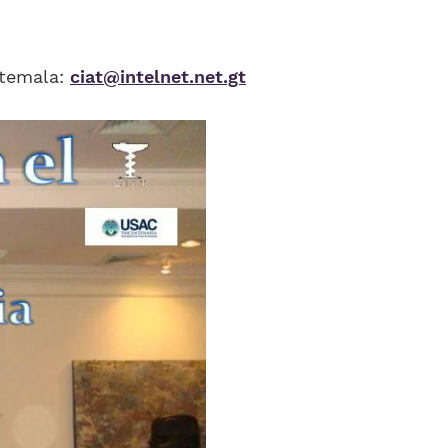
atemala:
ciat@intelnet.net.gt