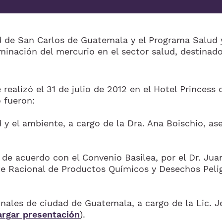
 de San Carlos de Guatemala y el Programa Salud 
iminación del mercurio en el sector salud, destinad
se realizó el 31 de julio de 2012 en el Hotel Princes
 fueron:
d y el ambiente, a cargo de la Dra. Ana Boischio, a
e acuerdo con el Convenio Basilea, por el Dr. Juan
e Racional de Productos Químicos y Desechos Peli
onales de ciudad de Guatemala, a cargo de la Lic. J
argar presentación
).