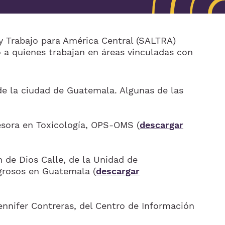
y Trabajo para América Central (SALTRA)
o a quienes trabajan en áreas vinculadas con
s de la ciudad de Guatemala. Algunas de las
sesora en Toxicología, OPS-OMS (
descargar
 de Dios Calle, de la Unidad de
grosos en Guatemala (
descargar
ennifer Contreras, del Centro de Información