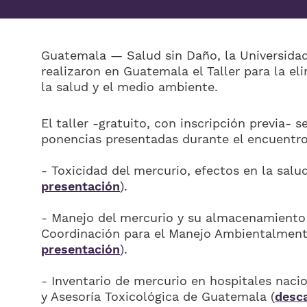
Guatemala — Salud sin Daño, la Universidad
realizaron en Guatemala el Taller para la el
la salud y el medio ambiente.
El taller -gratuito, con inscripción previa- 
ponencias presentadas durante el encuentro
- Toxicidad del mercurio, efectos en la salu
presentación
).
- Manejo del mercurio y su almacenamiento d
Coordinación para el Manejo Ambientalment
presentación
).
- Inventario de mercurio en hospitales naci
y Asesoría Toxicológica de Guatemala (
desc