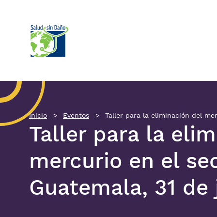
Pasar al contenido principal
Inicio
Eventos
Taller para la eliminación del mer
Taller para la eli
mercurio en el sec
Guatemala, 31 de 