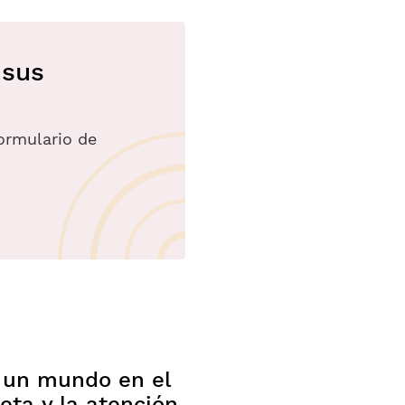
 sus
formulario de
e un mundo en el
eta y la atención