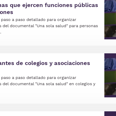
nas que ejercen funciones públicas
iones
paso a paso detallado para organizar
s del documental "Una sola salud" para personas
…
Ima
antes de colegios y asociaciones
paso a paso detallado para organizar
s del documental "Una sola salud" en colegios y
Ima