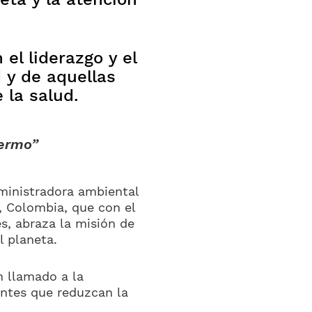
 el liderazgo y el
d y de aquellas
 la salud.
fermo”
ministradora ambiental
i, Colombia, que con el
s, abraza la misión de
l planeta.
n llamado a la
ntes que reduzcan la