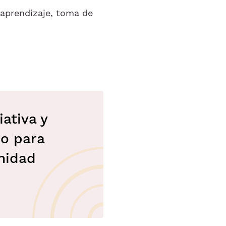
aprendizaje, toma de
ativa y
co para
nidad