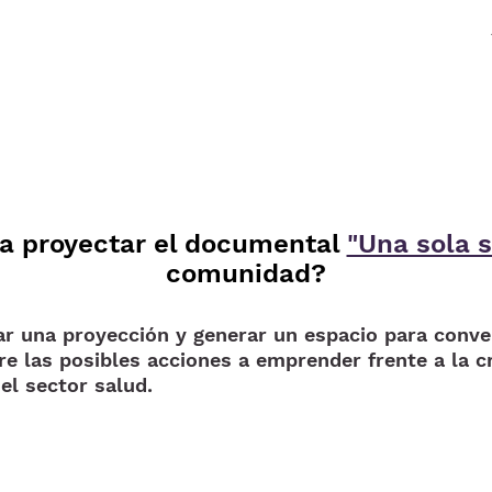
ía proyectar el documental
"Una sola 
comunidad?
ar una proyección y generar un espacio para conve
e las posibles acciones a emprender frente a la cr
 el sector salud.