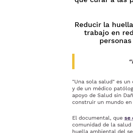
Reducir la huella
trabajo en red
personas 
“
"Una sola salud" es un
y de un médico patólogo
apoyo de Salud sin Dañ
construir un mundo en 
El documental, que
se 
comunidad de la salud 
huella ambiental del sec