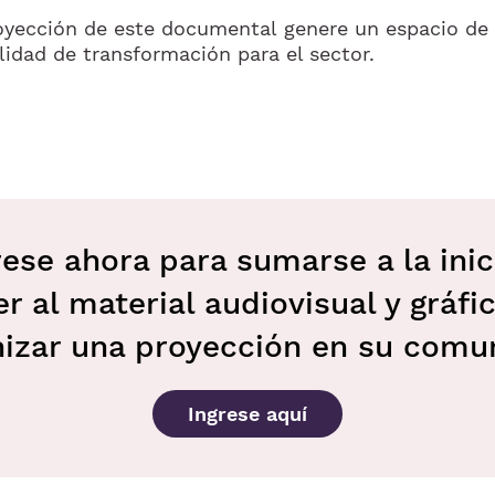
yección de este documental genere un espacio de 
lidad de transformación para el sector.
rese ahora para sumarse a la inici
r al material audiovisual y gráfi
nizar una proyección en su comu
Ingrese aquí