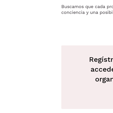
Buscamos que cada pro
conciencia y una posibi
Regíst
accede
orga