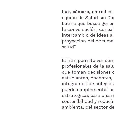
Luz, cámara, en red
es 
equipo de Salud sin Da
Latina que busca gener
la conversación, conexi
intercambio de ideas a 
proyección del docume
salud”.
El film permite ver cóm
profesionales de la sal
que toman decisiones d
estudiantes, docentes, 
integrantes de colegio
pueden implementar a
estratégicas para una 
sostenibilidad y reducir
ambiental del sector de