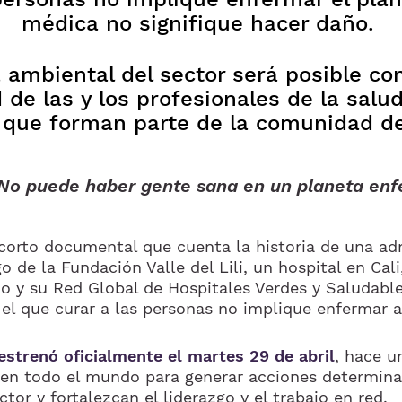
médica no signifique hacer daño.
 ambiental del sector será posible con
 de las y los profesionales de la salu
que forman parte de la comunidad de
No puede haber gente sana en un planeta en
 corto documental que cuenta la historia de una ad
 de la Fundación Valle del Lili, un hospital en Cal
o y su Red Global de Hospitales Verdes y Saludable
el que curar a las personas no implique enfermar a
estrenó oficialmente el martes 29 de abril
, hace u
en todo el mundo para generar acciones determina
tor y fortalezcan el liderazgo y el trabajo en red.