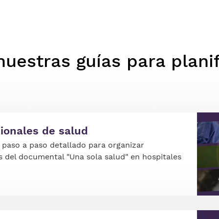
uestras guías para planif
Ima
ionales de salud
paso a paso detallado para organizar
s del documental "Una sola salud" en hospitales
Ima