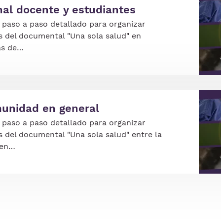
nal docente y estudiantes
paso a paso detallado para organizar
s del documental "Una sola salud" en
as de…
Ima
munidad en general
paso a paso detallado para organizar
s del documental "Una sola salud" entre la
 en…