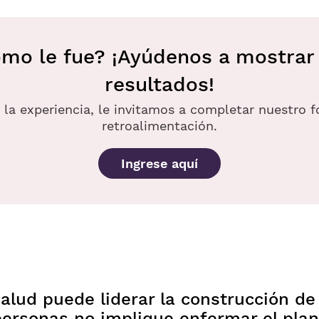
mo le fue? ¡Ayúdenos a mostrar
resultados!
ó la experiencia, le invitamos a completar nuestro 
retroalimentación.
Ingrese aquí
 salud puede liderar la construcción d
personas no implique enfermar el plan