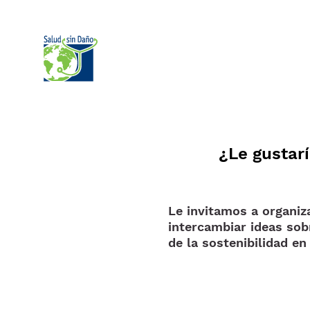
Pular para o conteúdo principal
¿Le gustar
Le invitamos a organiz
intercambiar ideas sobr
de la sostenibilidad en