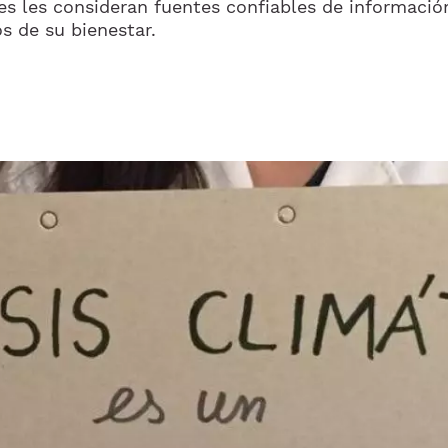
s les consideran fuentes confiables de informació
s de su bienestar.