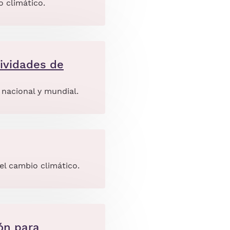
o climático.
ividades de
 nacional y mundial.
el cambio climático.
ón para