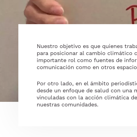
Nuestro objetivo es que quienes traba
para posicionar al cambio climático 
importante rol como fuentes de info
comunicación como en otros espacios
Por otro lado, en el ámbito periodíst
desde un enfoque de salud con una m
vinculadas con la acción climática de
nuestras comunidades.