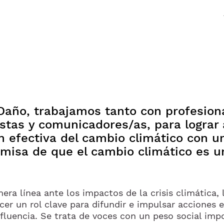
Daño, trabajamos tanto con profesiona
stas y comunicadores/as, para lograr
 efectiva del cambio climático con u
remisa de que el cambio climático es 
era línea ante los impactos de la crisis climática, 
cer un rol clave para difundir e impulsar acciones 
nfluencia. Se trata de voces con un peso social imp