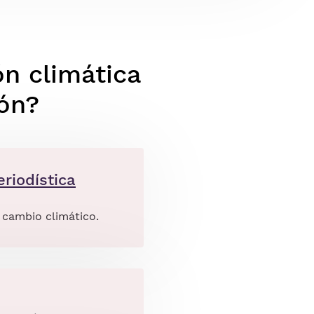
ón climática
ión?
riodística
 cambio climático.