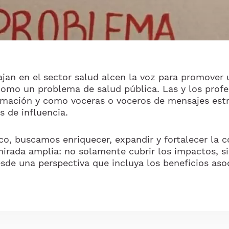
jan en el sector salud alcen la voz para promover 
como un problema de salud pública. Las y los prof
rmación y como voceras o voceros de mensajes estr
 de influencia.
ico, buscamos enriquecer, expandir y fortalecer la 
irada amplia: no solamente cubrir los impactos, s
sde una perspectiva que incluya los beneficios asoc