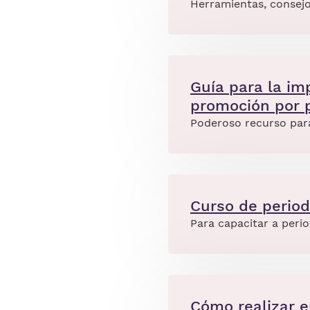
Herramientas, consejo
Guía para la im
promoción por p
Poderoso recurso para 
Curso de period
Para capacitar a peri
Cómo realizar e