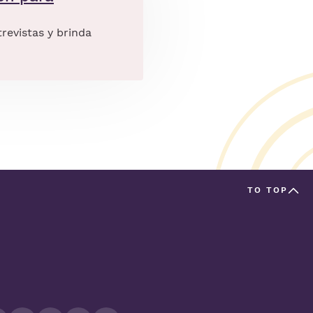
revistas y brinda
TO TOP