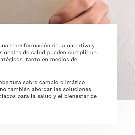
una transformación de la narrativa y
esionales de salud pueden cumplir un
atégicos, tanto en medios de
cobertura sobre cambio climático
ino también abordar las soluciones
iados para la salud y el bienestar de