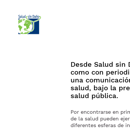
Pular para o conteúdo principal
Desde Salud sin 
como con periodi
una comunicación
salud, bajo la p
salud pública.
Por encontrarse en prim
de la salud pueden ejer
diferentes esferas de i