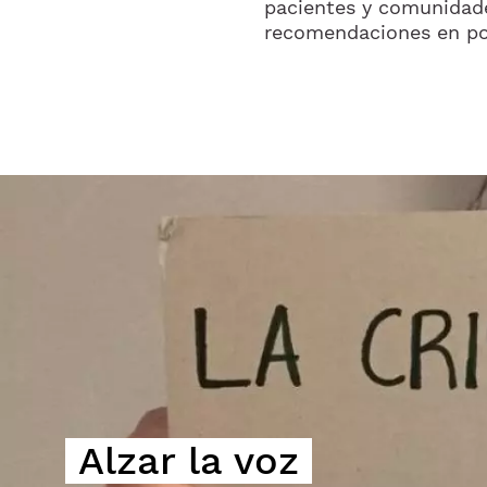
pacientes y comunidade
recomendaciones en po
Imagem
Alzar la voz