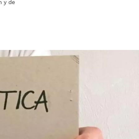
n y de